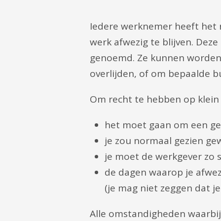
Iedere werknemer heeft het
werk afwezig te blijven. Deze 
genoemd. Ze kunnen worden g
overlijden, of om bepaalde bu
Om recht te hebben op klein v
het moet gaan om een gebe
je zou normaal gezien ge
je moet de werkgever zo s
de dagen waarop je afwez
(je mag niet zeggen dat j
Alle omstandigheden waarbij 