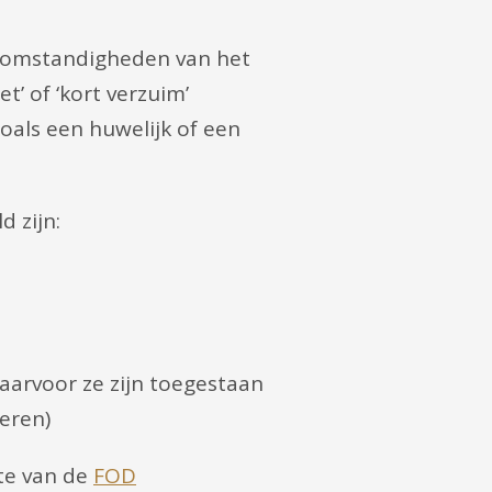
 omstandigheden van het
t’ of ‘kort verzuim’
oals een huwelijk of een
d zijn:
arvoor ze zijn toegestaan
eren)
ite van de
FOD