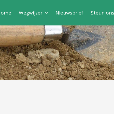
Home
Wegwijzer
Nieuwsbrief
Steun on