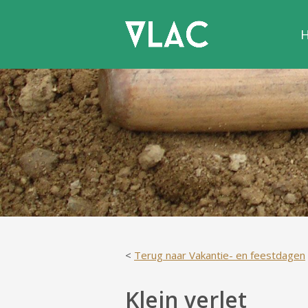
<
Terug naar Vakantie- en feestdagen
Klein verlet