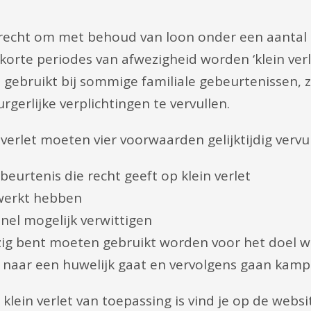
 recht om met behoud van loon onder een aantal
korte periodes van afwezigheid worden ‘klein verle
ebruikt bij sommige familiale gebeurtenissen, z
rgerlijke verplichtingen te vervullen.
erlet moeten vier voorwaarden gelijktijdig vervul
urtenis die recht geeft op klein verlet
werkt hebben
nel mogelijk verwittigen
ig bent moeten gebruikt worden voor het doel wa
e naar een huwelijk gaat en vervolgens gaan kamp
klein verlet van toepassing is vind je op de webs